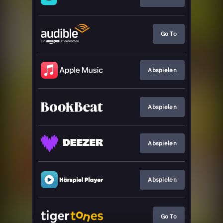
Go To
Abspielen
Abspielen
Abspielen
Abspielen
Go To