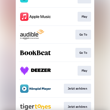
Play
Go To
Go To
Play
Jetzt anhören
Jetzt anhören