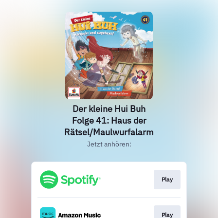
Der kleine Hui Buh
Folge 41: Haus der
Rätsel/Maulwurfalarm
Jetzt anhören:
Play
Play